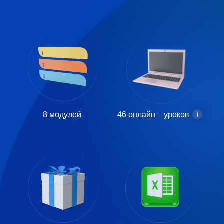
8
модулей
46
онлайн – уроков