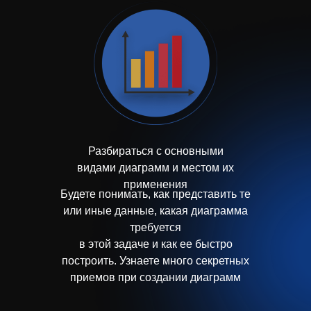
Разбираться с основными
видами диаграмм и местом их
применения
Будете понимать, как представить те
или иные данные, какая диаграмма
требуется
в этой задаче и как ее быстро
построить. Узнаете много секретных
приемов при создании диаграмм