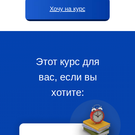
Хочу на курс
Этот
курс для
вас
, если
вы
хотите: