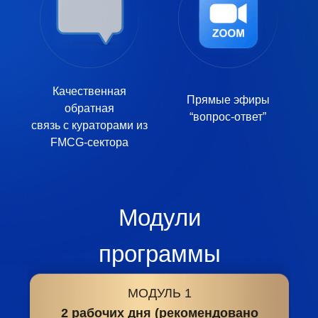
Качественная
Прямые эфиры
обратная
“вопрос-ответ”
связь
с кураторами из
FMCG-сектора
Модули
программы
МОДУЛЬ 1
2 рабочих дня (рекомендовано