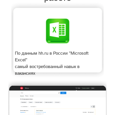
По
данным hh.ru
в России
"Microsoft
Excel"
самый
востребованный навык в
вакансиях