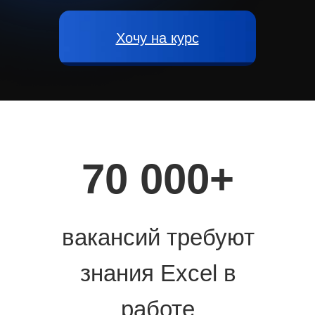
Хочу на курс
70 000+
вакансий требуют
знания Excel в
работе