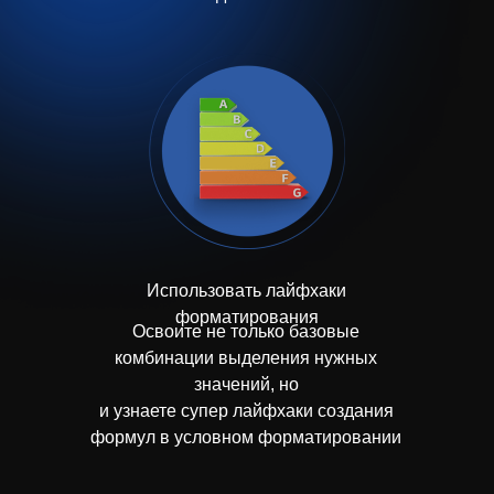
Использовать лайфхаки
форматирования
Освоите не только базовые
комбинации выделения нужных
значений, но
и узнаете супер лайфхаки создания
формул в условном форматировании