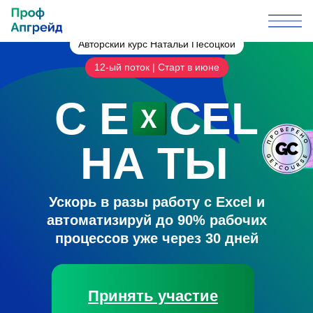
PROFUPGRADE
Авторский курс Натальи Песоцкой
12-ый поток | Старт в июне
C E
CEL
НА ТЫ
Ускорь в разы работу с Excel и
автоматизируй до 90% рабочих
процессов уже через 30 дней
Принять участие