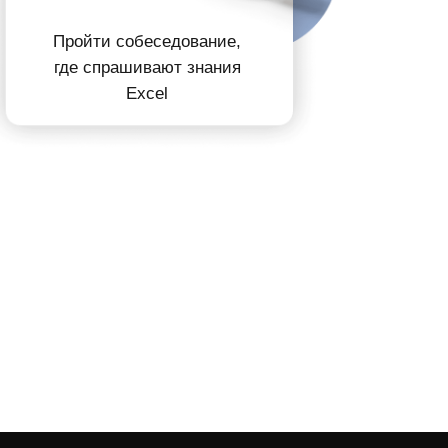
Пройти собеседование
,
где спрашивают
знания
Excel