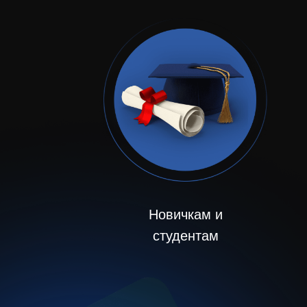
Новичкам
и
студентам