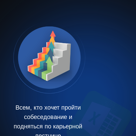
Всем
, кто хочет пройти
собеседование
и
подняться
по карьерной
лестнице