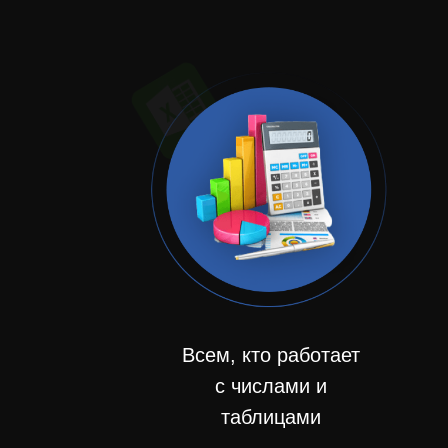
Всем,
кто работает
с числами и
таблицами