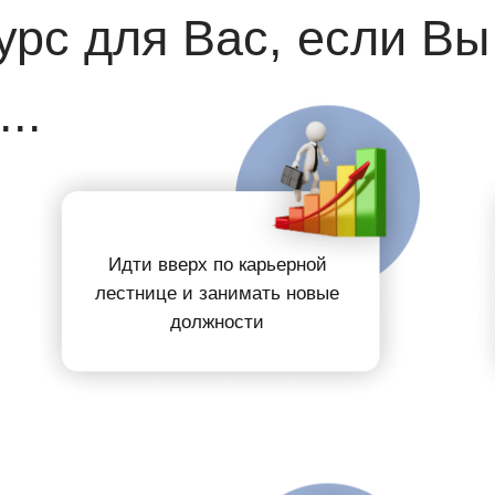
урс для Вас
, если
Вы
..
Идти вверх
по карьерной
лестнице
и занимать
новые
должности