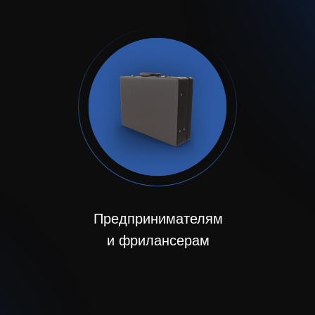
Предпринимателям
и
фрилансерам