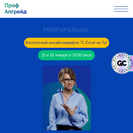
PROFUPGRADE
Бесплатный онлайн-марафон "C Excel на Ты"
15 и 16 января в 19:00 (мск)