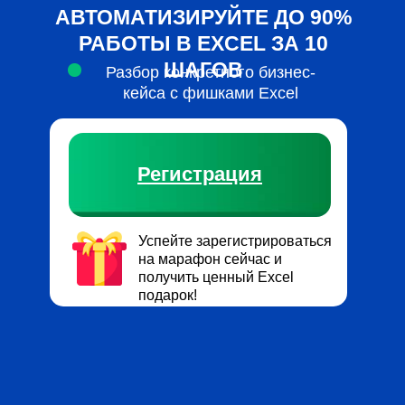
АВТОМАТИЗИРУЙТЕ ДО 90%
РАБОТЫ В EXCEL ЗА 10
ШАГОВ
Разбор конкретного бизнес-
кейса с фишками Excel
Регистрация
Успейте зарегистрироваться
на марафон сейчас и
получить ценный Excel
подарок!