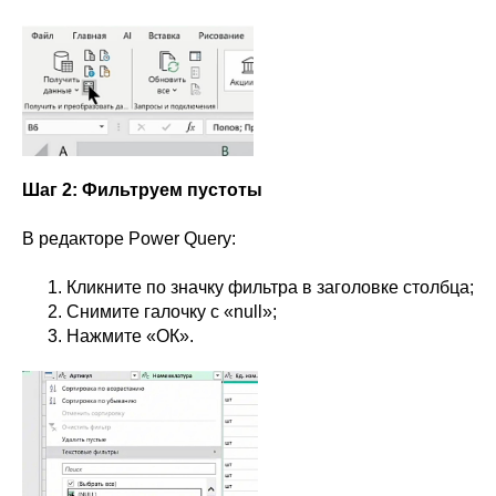
Шаг 2: Фильтруем пустоты
В редакторе Power Query:
Кликните по значку фильтра в заголовке столбца;
Снимите галочку с «null»;
Нажмите «ОК».