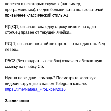
полезен в некоторых случаях (например,
программистам), но для большинства пользователей
привычнее классический стиль A1.
R[1]C[1] означает «на одну строку ниже и на один
столбец правее от текущей ячейки».
RC[-1] означает «в этой же строке, но на один столбец
левее».
R5C3 (без квадратных скобок) означает абсолютную
ссылку на ячейку C5.
Нужна наглядная помощь? Посмотрите короткую
видеоинструкцию в нашем Telegram-канале:
https://t.me/Natalia_ProExcel/2016
Заключение