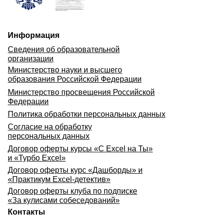
Информация
Сведения об образовательной
организации
Министерство науки и высшего
образования Российской Федерации
Министерство просвещения Российской
Федерации
Политика обработки персональных данных
Согласие на обработку
персональных данных
Договор оферты курсы «С Excel на Ты»
и «Турбо Excel»
Договор оферты курс «Дашборды» и
«Практикум Excel-детектив»
Договор оферты клуба по подписке
«За кулисами собеседований»
Контакты