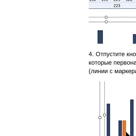
4. Отпустите кн
которые первона
(линии с маркер