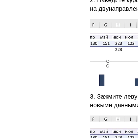
на двунаправлен
3. Зажмите леву
новыми данными