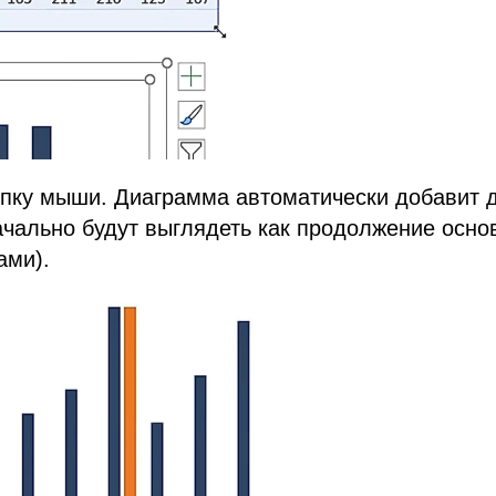
опку мыши. Диаграмма автоматически добавит 
чально будут выглядеть как продолжение осно
ами).