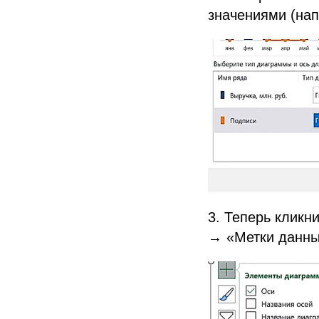
значениями (на
3. Теперь кликн
→ «Метки данны