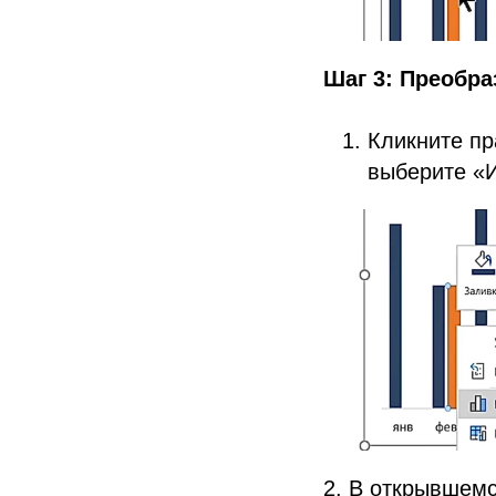
Шаг 3: Преобр
Кликните пр
выберите «И
2. В открывшем