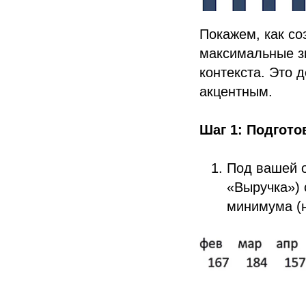
Покажем, как со
максимальные зн
контекста. Это 
акцентным.
Шаг 1: Подгот
Под вашей о
«Выручка») 
минимума (