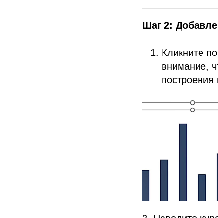
Шаг 2: Добавле
Кликните по
внимание, ч
построения 
2. Наведите кур