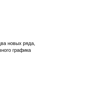
два новых ряда,
вного графика