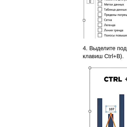
4. Выделите под
клавиш Ctrl+B).