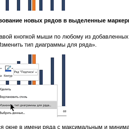
азование новых рядов в выделенные марке
авой кнопкой мыши по любому из добавленных
зменить тип диаграммы для ряда».
ся окне в имени ряда с максимальным и мини