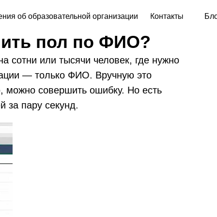
ния об образовательной организации
Контакты
Бл
лить пол по ФИО?
на сотни или тысячи человек, где нужно
ации — только ФИО. Вручную это
, можно совершить ошибку. Но есть
й за пару секунд.