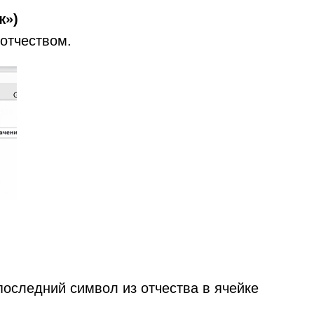
ж»)
отчеством.
оследний символ из отчества в ячейке