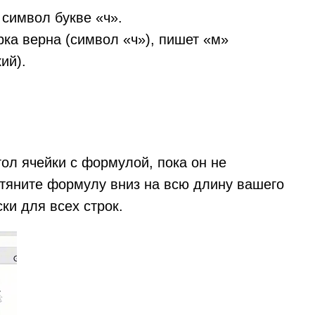
 символ букве «ч».
ка верна (символ «ч»), пишет «м»
ий).
ол ячейки с формулой, пока он не
отяните формулу вниз на всю длину вашего
ки для всех строк.