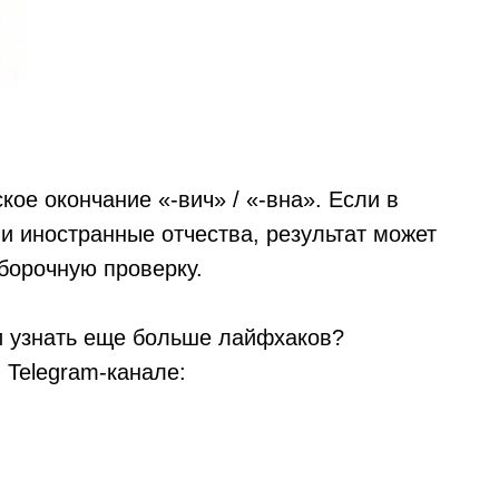
ое окончание «-вич» / «-вна». Если в
и иностранные отчества, результат может
борочную проверку.
и узнать еще больше лайфхаков?
Telegram-канале: