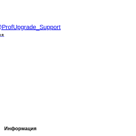
ProfUpgrade_Support
ия
Информация