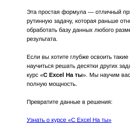
Эта простая формула — отличный при
рутинную задачу, которая раньше от
обработать базу данных любого разм
результата.
Если вы хотите глубже освоить таки
научиться решать десятки других за
курс «
С Excel На ты
». Мы научим вас
полную мощность.
Превратите данные в решения:
Узнать о курсе «С Excel На ты»